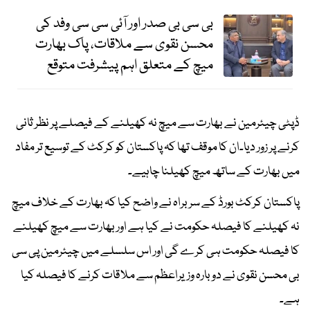
بی سی بی صدر اور آئی سی سی وفد کی
محسن نقوی سے ملاقات، پاک بھارت
میچ کے متعلق اہم پیشرفت متوقع
ڈپٹی چیئرمین نے بھارت سے میچ نہ کھیلنے کے فیصلے پر نظر ثانی
کرنے پر زور دیا۔ان کا موقف تھا کہ پاکستان کو کرکٹ کے توسیع تر مفاد
میں بھارت کے ساتھ میچ کھیلنا چاہیے۔
پاکستان کرکٹ بورڈ کے سربراہ نے واضح کیا کہ بھارت کے خلاف میچ
نہ کھیلنے کا فیصلہ حکومت نے کیا ہے اور بھارت سے میچ کھیلنے
کا فیصلہ حکومت ہی کرے گی اور اس سلسلے میں چیئرمین پی سی
بی محسن نقوی نے دوبارہ وزیراعظم سے ملاقات کرنے کا فیصلہ کیا
ہے۔