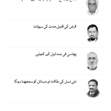
قرض کی قلیل مدت کی سہولت
پچاسی فی صد تیل کے کنوئیں
نئی نسل کی طاقت اور مسائل کو سمجھنا ہوگا