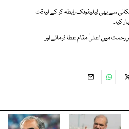
کانی سے بھی ٹیلیفونک رابطہ کر کے لیاقت
ر کیا۔
رِ رحمت میں اعلیٰ مقام عطا فرمائے اور