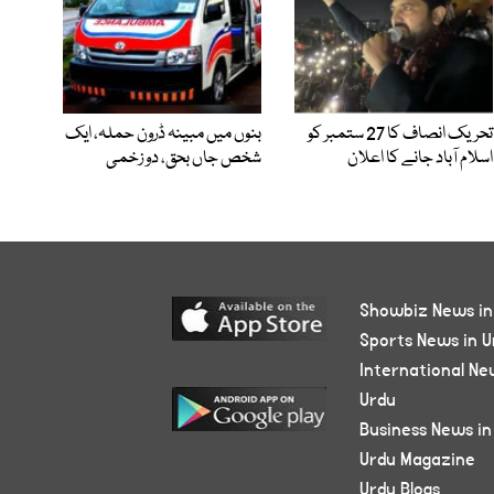
تحریک انصاف کا 27 ستمبر کو
بنوں میں مبینہ ڈرون حملہ، ایک
اسلام آباد جانے کا اعلان
شخص جاں بحق، دو زخمی
Showbiz News in
Sports News in U
International Ne
Urdu
Business News in
Urdu Magazine
Urdu Blogs