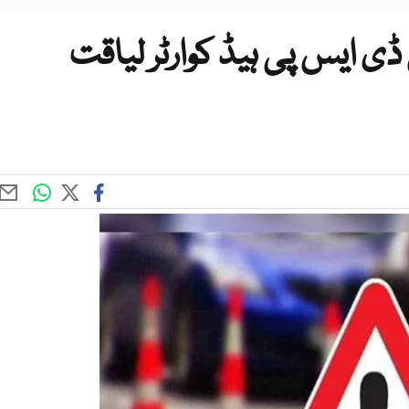
ی ایس پی ہیڈ کوارٹر لیاقت