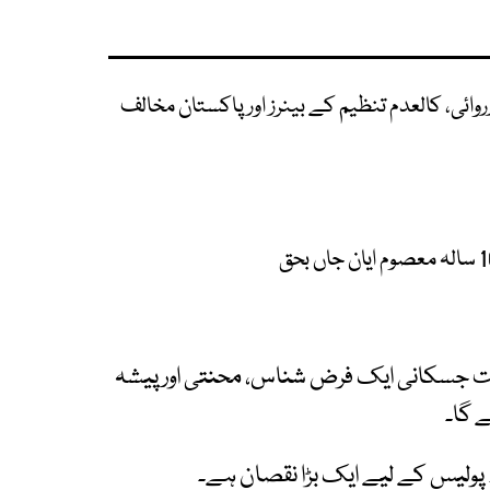
وائی، کالعدم تنظیم کے بینرز اور پاکستان مخالف
اقت جسکانی ایک فرض شناس، محنتی اور پیشہ
 گا۔
 پولیس کے لیے ایک بڑا نقصان ہے۔