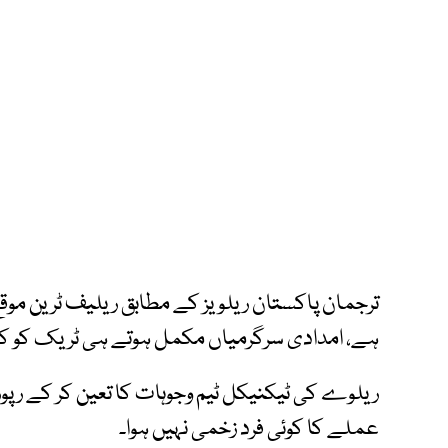
ترجمان پاکستان ریلویز کے مطابق ریلیف ٹرین موقع
ہے، امدادی سرگرمیاں مکمل ہوتے ہی ٹریک کو کھو
ریلوے کی ٹیکنیکل ٹیم وجوہات کا تعین کر کے رپو
عملے کا کوئی فرد زخمی نہیں ہوا۔