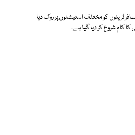
ر ٹرینوں کو مختلف اسٹیشنوں پر روک دیا
ا کام شروع کر دیا گیا ہے۔