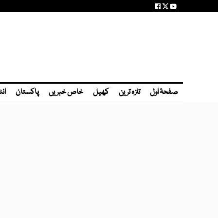
صفحۂ اول
تازہ ترین
کھیل
خاص خبریں
پاکستان
انٹ