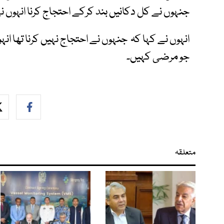
جنہوں نے کل دکانیں بند کرکے احتجاج کرنا انہوں نے
انہوں نے کہا کہ جنہوں نے احتجاج نہیں کرنا تھا ان
جو مرضی کہیں۔
متعلقہ