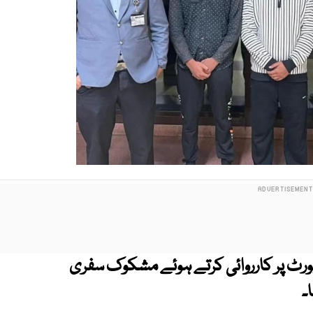
ورٹ پر کارروائی کرتے ہوئے مشکوک سفری
ا۔