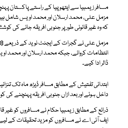
مسافر زیمبیا سے ایتھوپیا کے راستے پاکستان پہ
مزمل علی، محمد ارسلان اور محمد اویس شامل ہیں۔
کہ وہ غیر قانونی طور پر جنوبی افریقہ جانے کی کو
ڈالر ادا کیے۔
ابتدائی تفتیش کے مطابق مسافر ڈیڑھ ماہ تک تنزانیہ 
داخل ہوئے اور بعد ازاں جنوبی افریقہ پہنچنے کی 
ذرائع کے مطابق زیمبیا حکام نے مسافروں کو غیر قان
ایف آئی اے نے مسافروں کو مزید تحقیقات کے لیے 