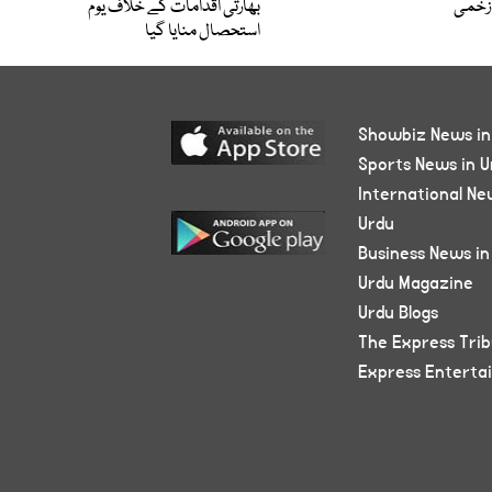
زخمی
بھارتی اقدامات کے خلاف یوم
استحصال منایا گیا
Showbiz News in
Sports News in U
International Ne
Urdu
Business News in
Urdu Magazine
Urdu Blogs
The Express Tri
Express Enterta