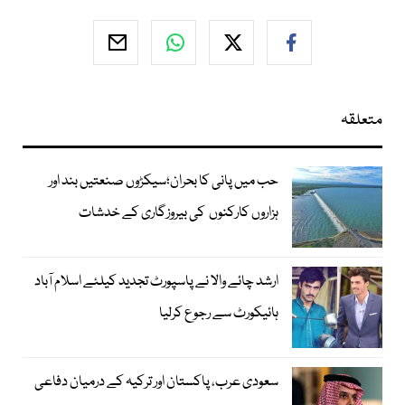
متعلقہ
حب میں پانی کا بحران؛سیکڑوں صنعتیں بند اور
ہزاروں کارکنوں کی بیروزگاری کے خدشات
ارشد چائے والا نے پاسپورٹ تجدید کیلئے اسلام آباد
ہائیکورٹ سے رجوع کرلیا
سعودی عرب، پاکستان اور ترکیہ کے درمیان دفاعی