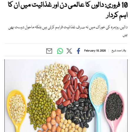
10 فروری: دالوں کا عالمی دن اور غذائیت میں ان کا
اہم کردار
دالیں روزمرہ کی خوراک میں نہ صرف غذائیت فراہم کرتی ہیں بلکہ ماحول دوست بھی
ہیں
وقار احمد شیخ
February 10, 2026