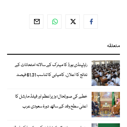
متعلقہ
راولپنڈی بورڈ کا میٹرک کے سالانہ امتحانات کے
نتائج کا اعلان، کامیابی کا تناسب 61.31 فیصد
خطے کی صورتحال؛ وزیراعظم اور فیلڈ مارشل کا
اعلیٰ سطح وفد کے ساتھ دورۂ سعودی عرب