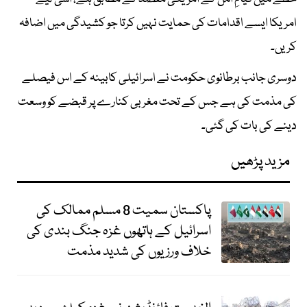
امریکا ایسے اقدامات کی حمایت نہیں کرتا جو کشیدگی میں اضافہ
کریں۔
دوسری جانب برطانوی حکومت نے اسرائیلی کابینہ کے اس فیصلے
کی مذمت کی ہے جس کے تحت مغربی کنارے پر قبضے کو وسعت
دینے کی بات کی گئی۔
مزید پڑھیں
پاکستان سمیت 8 مسلم ممالک کی
اسرائیل کے ہاتھوں غزہ جنگ بندی کی
خلاف ورزیوں کی شدید مذمت