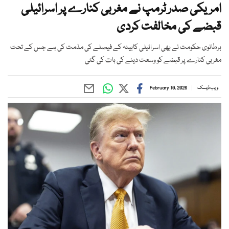
امریکی صدر ٹرمپ نے مغربی کنارے پر اسرائیلی
قبضے کی مخالفت کردی
برطانوی حکومت نے بھی اسرائیلی کابینہ کے فیصلے کی مذمت کی ہے جس کے تحت
مغربی کنارے پر قبضے کو وسعت دینے کی بات کی گئی
ویب ڈیسک
February 10, 2026