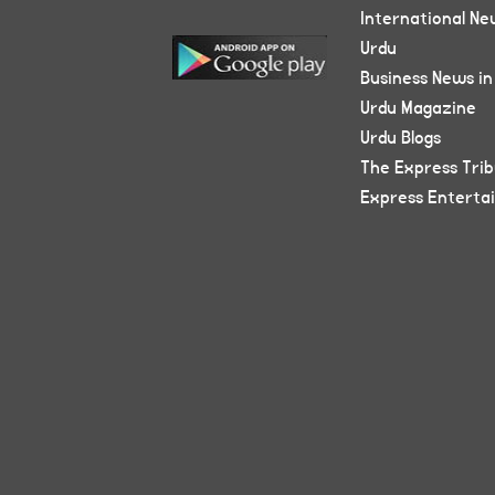
International Ne
Urdu
Business News in
Urdu Magazine
Urdu Blogs
The Express Tri
Express Enterta