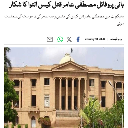
ہائی پروفائل مصطفٰی عامر قتل کیس التوا کا شکار
ہائیکورٹ میں مصطفی عامر قتل کیس کی مدعی وجیہ عامر کی درخواست کی سماعت
ہوئی
ویب ڈیسک
February 10, 2026