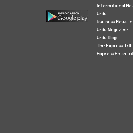
International Ne
Urdu
Business News in
Urdu Magazine
Urdu Blogs
The Express Tri
Express Enterta