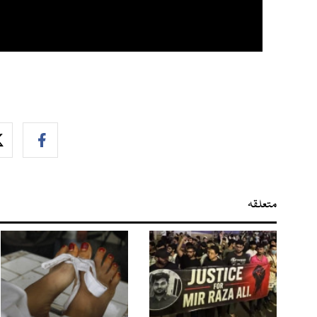
متعلقہ