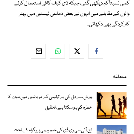
کمی نسبتاً کم دیکھی گئی، جبکہ ڈی کیف کافی استعمال کرنے
والوں کے مقابلے میں انہوں نے بعض دماغی ٹیسٹوں میں بہتر
کارکردگی بھی دکھائی۔
متعلقہ
ورزش سے دل کی بے ترتیبی کے مریضوں میں موت کا
خطرہ کم ہو سکتا ہے، تحقیق
این آئی سی وی ڈی کی خصوصی پروگرام کے تحت