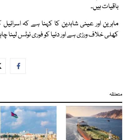
باقیات ہیں۔
ماہرین اور عینی شاہدین کا کہنا ہے کہ اسرائی
کھلی خلاف ورزی ہے اور دنیا کو فوری نوٹس لینا چاہ
متعلقہ