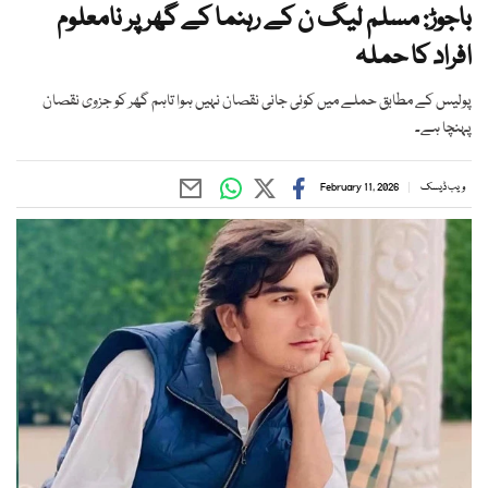
باجوڑ: مسلم لیگ ن کے رہنما کے گھر پر نامعلوم
افراد کا حملہ
پولیس کے مطابق حملے میں کوئی جانی نقصان نہیں ہوا تاہم گھر کو جزوی نقصان
پہنچا ہے۔
ویب ڈیسک
February 11, 2026