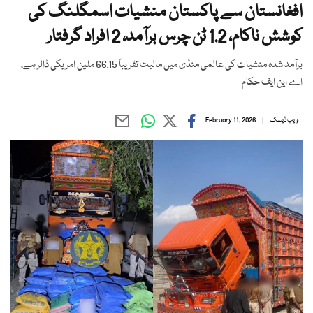
افغانستان سے پاکستان منشیات اسمگلنگ کی
کوشش ناکام، 1.2 ٹن چرس برآمد، 2 افراد گرفتار
برآمد شدہ منشیات کی عالمی منڈی میں مالیت تقریباً 66.15 ملین امریکی ڈالر ہے،
اے این ایف حکام
ویب ڈیسک
February 11, 2026