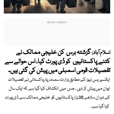
گزشتہ برس کن خلیجی ممالک نے
اسلام آباد:
کتنے پاکستانیوں کو ڈی پورٹ کیا، اس حوالے سے
تفصیلات قومی اسمبلی میں پیش کی گئی ہیں۔
ایکسپریس نیوز کے مطابق وزارت سمندر پار پاکستانی نے تفصیلات
ایوان میں پیش کر دیں ، جس میں انکشاف کیا گیا ہے کہ ایک سال
کے دوران ساڑھے 38ہزار پاکستانیوں کو خلیجی ممالک سے ڈی پورٹ
کیا گیا ہے۔