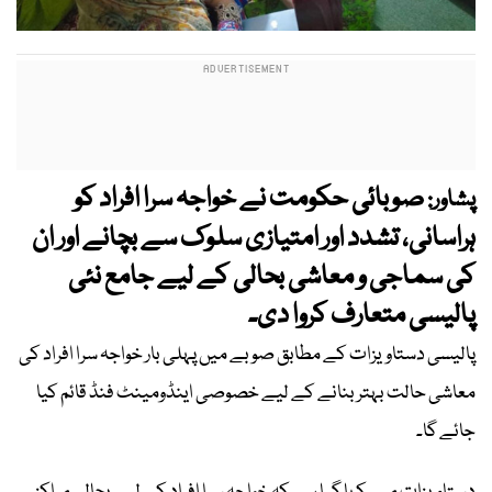
صوبائی حکومت نے خواجہ سرا افراد کو
پشاور:
ہراسانی، تشدد اور امتیازی سلوک سے بچانے اور ان
کی سماجی و معاشی بحالی کے لیے جامع نئی
پالیسی متعارف کروا دی۔
پالیسی دستاویزات کے مطابق صوبے میں پہلی بار خواجہ سرا افراد کی
معاشی حالت بہتر بنانے کے لیے خصوصی اینڈومینٹ فنڈ قائم کیا
جائے گا۔