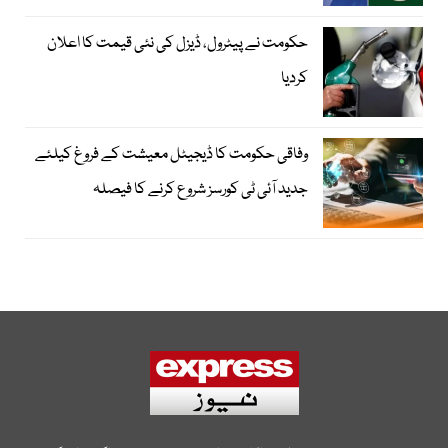
حکومت نے پیٹرول، ڈیزل کی نئی قیمت کا اعلان
کردیا
وفاقی حکومت کا ڈیجیٹل معیشت کے فروغ کیلئے
جدید آئی ٹی کورسز شروع کرنے کا فیصلہ