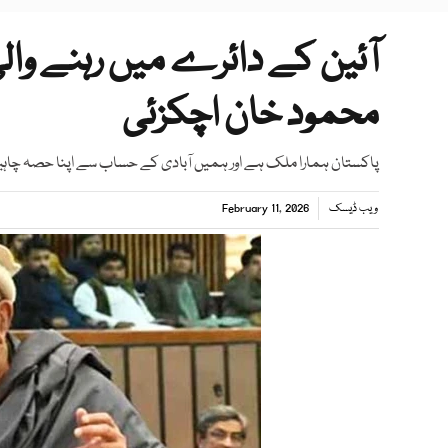
آئین کے دائرے میں رہنے والی
محمود خان اچکزئی
پاکستان ہمارا ملک ہے اور ہمیں آبادی کے حساب سے اپنا حصہ چاہی
ویب ڈیسک
February 11, 2026