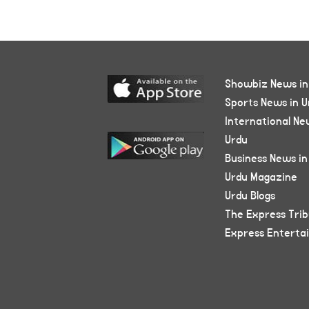
Showbiz News in
Sports News in U
International Ne
Urdu
Business News in
Urdu Magazine
Urdu Blogs
The Express Tri
Express Enterta