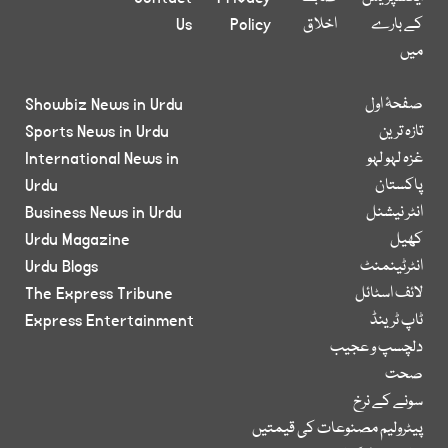
کے بارے
اخلاق
Policy
Us
میں
صفحۂ اول
Showbiz News in Urdu
تازہ ترین
Sports News in Urdu
غزہ لہو لہو
International News in
پاکستان
Urdu
انٹر نیشنل
Business News in Urdu
کھیل
Urdu Magazine
انٹرٹینمنٹ
Urdu Blogs
لائف اسٹائل
The Express Tribune
ٹاپ ٹرینڈ
Express Entertainment
دلچسپ و عجیب
صحت
سونے کے نرخ
پیٹرولیم مصنوعات کی قیمتیں