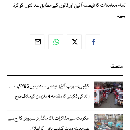
تمام معاملات کا فیصلہ آئین اور قانون کے مطابق عدالتوں کو کرنا
ہے۔
متعلقہ
کراچی: سہراب گوٹھ ایدھی سینٹر میں 65لاکھ سے
زائد کی ڈکیتی کا مقدمہ 4 ملزمان کیخلاف درج
حکومت سے مذاکرات ناکام،گڈز ٹرانسپورٹرز کا آج سے
غیرمعینہ مدت کیلیے ہڑتال کا اعلان