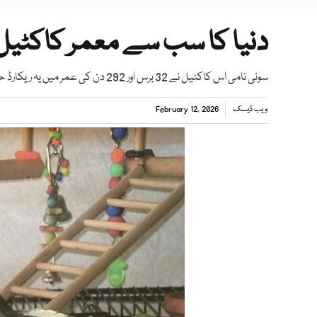
دنیا کا سب سے معمر کاکٹیل
سونی نامی اس کاکٹیل نے 32 برس اور 292 دن کی عمر میں یہ ریکارڈ حاصل کیا
ویب ڈیسک
February 12, 2026