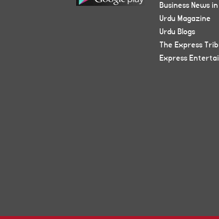
Business News in
Urdu Magazine
Urdu Blogs
The Express Tri
Express Enterta