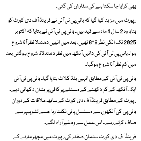
بھی کرایا جا سکتا ہے کی سفارش کی گئی۔
رپورٹ میں مزید کہا گیا کہ بانی پی ٹی آئی نے فرینڈ آف دی کورٹ کو
بتایا وہ 2 سال 4 ماہ سے قید ہیں۔ بانی پی ٹی آئی نے بتایا کہ اکتوبر
2025 تک انکی نظر 6*6 تھیں، بعد میں انہیں دھندلا نظر آنا شروع
ہوا۔ بانی پی ٹی آئی کی دائیں آنکھ میں نظر دھندلانا شروع ہوگئی بعد
میں کم نظر آنا شروع ہوگیا۔
بانی پی ٹی آئی کے مطابق انہیں بلڈ کلاٹ بتایا گیا۔ بانی پی ٹی آئی
ایک آنکھ کے کم دکھنے کے مسئلے پر کافی پریشان دکھائی دیے۔
رپورٹ کے مطابق فرینڈ آف دی کورٹ کے ساتھ ملاقات کے دوران
بانی پی کی آنکھوں سے مسلسل پانی نکلتا رہا جسے ٹشو پیپر سے
صاف کرتے رہے۔ اس عمل سے وہ غیر آرام لگے۔
فرینڈ آف دی کورٹ سلمان صفدر کی رپورٹ میں مچھر مارنے کے