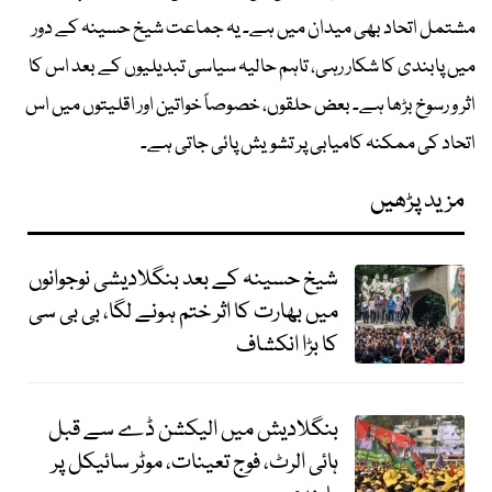
مشتمل اتحاد بھی میدان میں ہے۔ یہ جماعت شیخ حسینہ کے دور
میں پابندی کا شکار رہی، تاہم حالیہ سیاسی تبدیلیوں کے بعد اس کا
اثر و رسوخ بڑھا ہے۔ بعض حلقوں، خصوصاً خواتین اور اقلیتوں میں اس
اتحاد کی ممکنہ کامیابی پر تشویش پائی جاتی ہے۔
مزید پڑھیں
شیخ حسینہ کے بعد بنگلادیشی نوجوانوں
میں بھارت کا اثر ختم ہونے لگا، بی بی سی
کا بڑا انکشاف
بنگلادیش میں الیکشن ڈے سے قبل
ہائی الرٹ، فوج تعینات، موٹر سائیکل پر