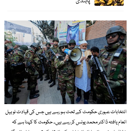
پابندی
انتخابات عبوری حکومت کے تحت ہو رہے ہیں جس کی قیادت نوبیل
انعام یافتہ ڈاکٹر محمد یونس کر رہے ہیں۔ حکومت کا کہنا ہے کہ