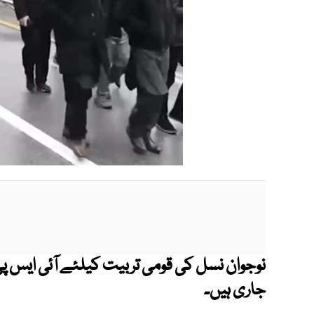
نوجوان نسل کی قومی تربیت کیلئے آئی ایس پی 
جاری ہیں۔