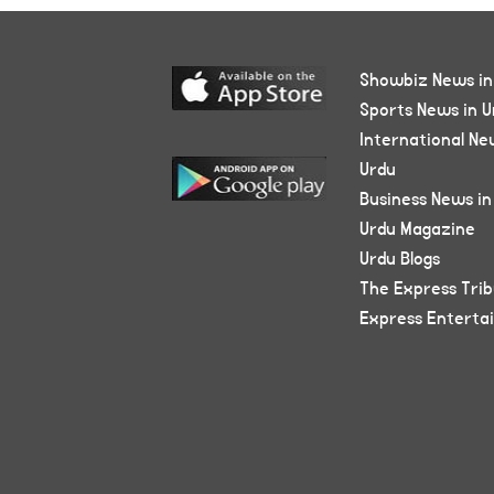
Showbiz News in
Sports News in U
International Ne
Urdu
Business News in
Urdu Magazine
Urdu Blogs
The Express Tri
Express Enterta