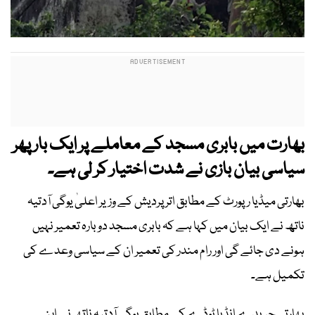
بھارت میں بابری مسجد کے معاملے پر ایک بار پھر
سیاسی بیان بازی نے شدت اختیار کر لی ہے۔
بھارتی میڈیا رپورٹ کے مطابق اتر پردیش کے وزیر اعلیٰ یوگی آدتیہ
ناتھ نے ایک بیان میں کہا ہے کہ بابری مسجد دوبارہ تعمیر نہیں
ہونے دی جائے گی اور رام مندر کی تعمیر ان کے سیاسی وعدے کی
تکمیل ہے۔
بھارتی جریدے انڈیا ٹوڈے کے مطابق یوگی آدتیہ ناتھ نے اپنے