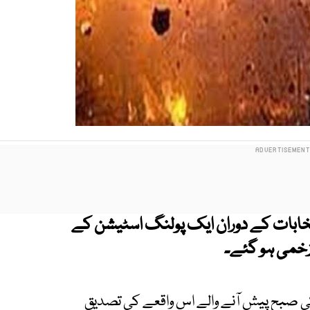
خابات کے دوران ایک پولنگ اسٹیشن کے
زخمی ہو گئے۔
ی صبح پیش آنے والے اس واقعے کی تصدیق