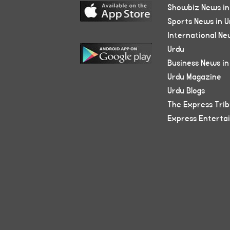
Showbiz News in
Sports News in U
International Ne
Urdu
Business News in
Urdu Magazine
Urdu Blogs
The Express Tri
Express Enterta