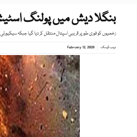
بنگلا دیش میں پولنگ اسٹیشن
زخمیوں کو فوری طور پر قریبی اسپتال منتقل کر دیا گیا جبکہ سیکیورٹ
ویب ڈیسک
February 12, 2026