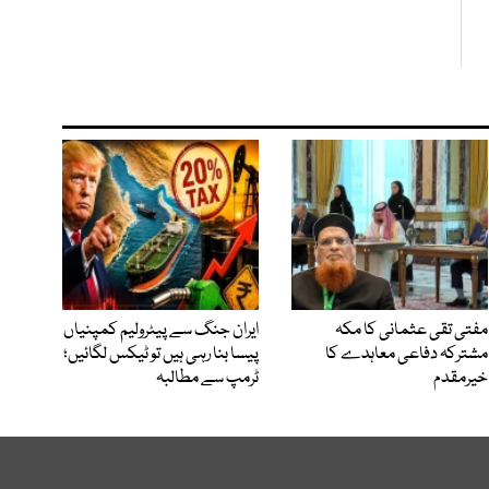
مفتی تقی عثمانی کا مکہ
ایران جنگ سے پیٹرولیم کمپنیاں
مشترکہ دفاعی معاہدے کا
پیسا بنا رہی ہیں تو ٹیکس لگائیں؛
خیرمقدم
ٹرمپ سے مطالبہ