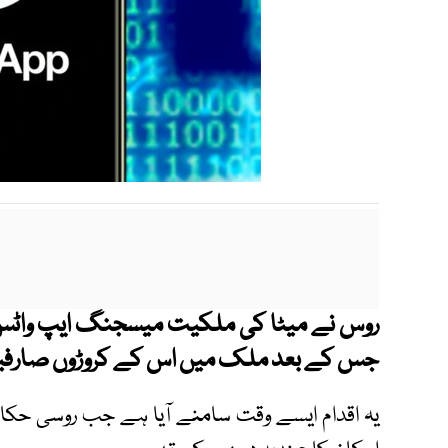
روس نے میٹا کی ملکیت میسجنگ ایپ واٹس ای
جس کے بعد ملک میں اس کے کروڑوں صارفین