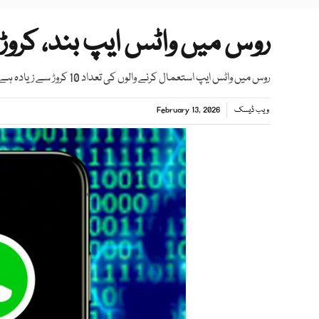
روس میں واٹس ایپ بند، کروڑ
روس میں واٹس ایپ استعمال کرنے والوں کی تعداد 10 کروڑ سے زیادہ ہے
ویب ڈیسک
February 13, 2026