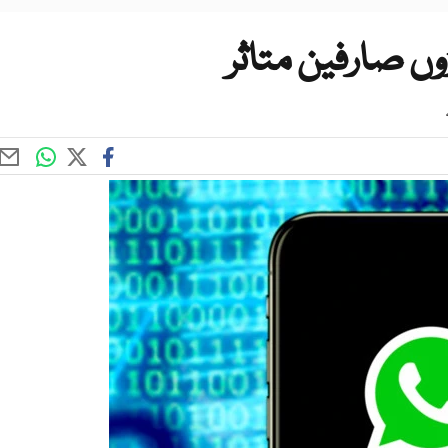
وں صارفین متاثر