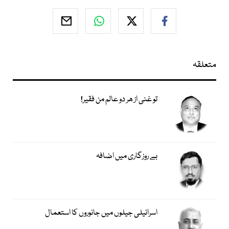
متعلقہ
تو غنی از ھر دو عالم من فقیر!
بے روزگاری میں اضافہ
اسرائیلی جیلوں میں جانوروں کا استعمال