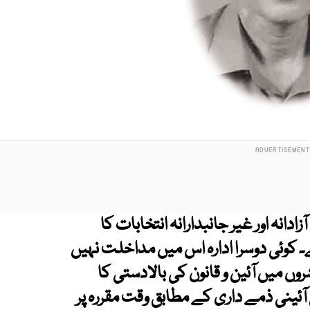
نہ اور غیر جانبدارانہ انتخابات کا
 کوئی دوسرا ادارہ اس میں مداخلت نہیں
ں میں آئین و قانون کی بالادستی کا
 آئینی ذمے داری کے مطابق وقت مقررہ پر