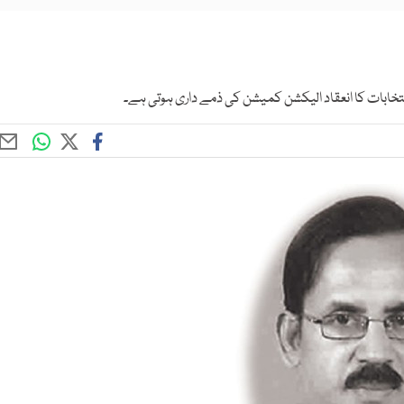
انتخابات کا انعقاد الیکشن کمیشن کی ذمے داری ہوتی ہے۔