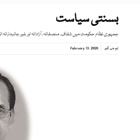
بسنتی سیاست
جمہوری نظام حکومت میں شفاف، منصفانہ، آزادانہ اور غیر جانبدارانہ 
ایم جے گوہر
February 13, 2026