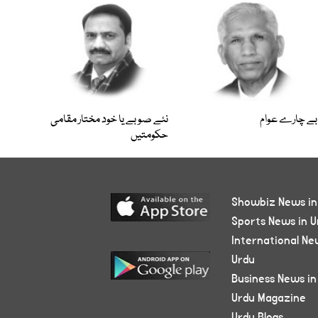
بے چارے عوام
نئے صوبے یا خود مختار مقامی
حکومتیں
Showbiz News in
Sports News in U
International Ne
Urdu
Business News in
Urdu Magazine
Urdu Blogs