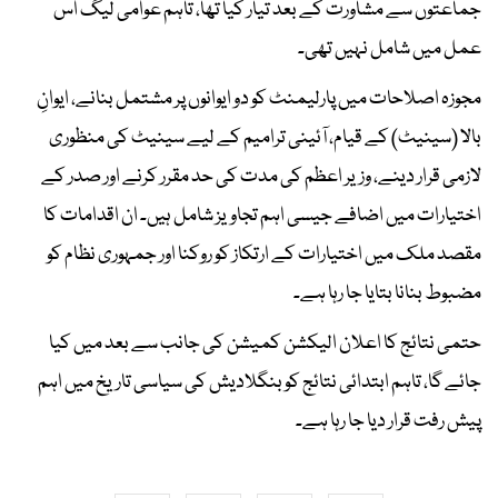
جماعتوں سے مشاورت کے بعد تیار کیا تھا، تاہم عوامی لیگ اس
عمل میں شامل نہیں تھی۔
مجوزہ اصلاحات میں پارلیمنٹ کو دو ایوانوں پر مشتمل بنانے، ایوانِ
بالا (سینیٹ) کے قیام، آئینی ترامیم کے لیے سینیٹ کی منظوری
لازمی قرار دینے، وزیر اعظم کی مدت کی حد مقرر کرنے اور صدر کے
اختیارات میں اضافے جیسی اہم تجاویز شامل ہیں۔ ان اقدامات کا
مقصد ملک میں اختیارات کے ارتکاز کو روکنا اور جمہوری نظام کو
مضبوط بنانا بتایا جا رہا ہے۔
حتمی نتائج کا اعلان الیکشن کمیشن کی جانب سے بعد میں کیا
جائے گا، تاہم ابتدائی نتائج کو بنگلادیش کی سیاسی تاریخ میں اہم
پیش رفت قرار دیا جا رہا ہے۔