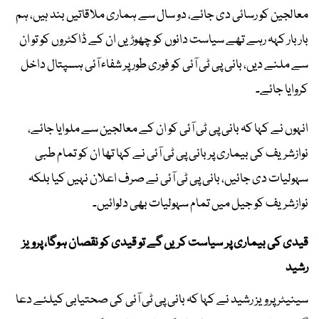
معالجین کو رسائی دی جائے، دو سال سے ہماری ملاقاتیں بند ہیں، ہم
بار بار کہہ رہے تھے سیاست دانوں کو چھوڑیں ان کے ڈاکٹروں کو تو ان
سے ملنے دیں، بانی پی ٹی آئی کو فوری طور پر شفاء آئی ہسپتال داخل
کروایا جائے۔
انہوں نے کہا کہ بانی پی ٹی آئی کو ان کے معالجین سے ملوایا جائے،
نوازشریف کی بیماری پر بانی پی ٹی آئی نے کہا تھا ان کو تمام طبی
سہولیات دی جائیں، بانی پی ٹی آئی نے صرف اعلان نہیں کیا بلکہ
نوازشریف کو جیل میں تمام سہولیات بھی دلوائیں۔
قیدی کی بیماری پر سیاست کریں گے تو قیدی کو نقصان ہوگا، پرویز
رشید
سینیٹر پرویز رشید نے کہا کہ بانی پی ٹی آئی کی صحتیابی کیلئے دعا