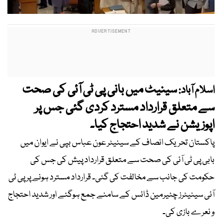
سینیٹ میں بانی پی ٹی آئی کی صحت
اسلام آباد:
سے متعلق قرارداد مسترد کردی گئی جس پر
اپوزیشن نے شدید احتجاج کیا۔
پاکستان تحریک انصاف کے سینیٹر عون عباس بپی نے ایوان میں
بابی پی ٹی آئی کی صحت سے متعلق قرارداد پیش کی جس کی
حکومت کی جانب سے مخالفت کی گئی۔ قرارداد مسترد ہونے پر پی ٹی
آئی سینیٹرز چئیرمین ڈائس کے سامنے جمع ہوگئے اور شدید احتجاج
و نعرے بازی کی۔