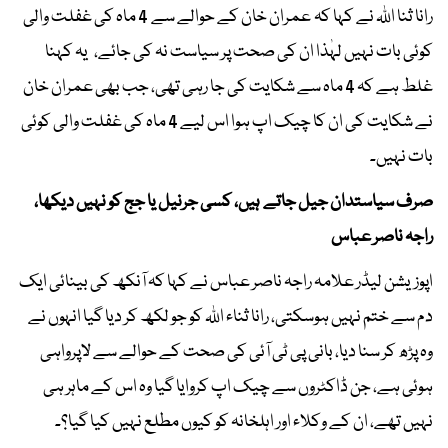
رانا ثنا اللہ نے کہا کہ عمران خان کے حوالے سے 4 ماہ کی غفلت والی
کوئی بات نہیں لہٰذا ان کی صحت پر سیاست نہ کی جائے، یہ کہنا
غلط ہے کہ 4 ماہ سے شکایت کی جا رہی تھی، جب بھی عمران خان
نے شکایت کی ان کا چیک اپ ہوا اس لیے 4 ماہ کی غفلت والی کوئی
بات نہیں۔
صرف سیاستدان جیل جاتے ہیں، کسی جرنیل یا جج کو نہیں دیکھا،
راجہ ناصر عباس
اپوزیشن لیڈر علامہ راجہ ناصر عباس نے کہا کہ آنکھ کی بینائی ایک
دم سے ختم نہیں ہوسکتی، رانا ثناء اللہ کو جو لکھ کر دیا گیا انہوں نے
وہ پڑھ کر سنا دیا، بانی پی ٹی آئی کی صحت کے حوالے سے لاپرواہی
ہوئی ہے، جن ڈاکٹروں سے چیک اپ کروایا گیا وہ اس کے ماہر ہی
نہیں تھے، ان کے وکلاء اور اہلخانہ کو کیوں مطلع نہیں کیا گیا؟۔