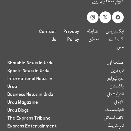
گروپ محفوظ ہیں۔
ایکسپریس
ضابطہ
Privacy
Contact
کے بارے
اخلاق
Policy
Us
میں
صفحۂ اول
Showbiz News in Urdu
تازہ ترین
Sports News in Urdu
غزہ لہو لہو
International News in
پاکستان
Urdu
انٹر نیشنل
Business News in Urdu
کھیل
Urdu Magazine
انٹرٹینمنٹ
Urdu Blogs
لائف اسٹائل
The Express Tribune
ٹاپ ٹرینڈ
Express Entertainment