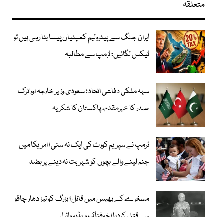
متعلقہ
ایران جنگ سے پیٹرولیم کمپنیاں پیسا بنا رہی ہیں تو
ٹیکس لگائیں؛ ٹرمپ سے مطالبہ
سہہ ملکی دفاعی اتحاد؛ سعودی وزیر خارجہ اور ترک
صدر کا خیرمقدم، پاکستان کا شکریہ
ٹرمپ نے سپریم کورٹ کی ایک نہ سنی؛ امریکا میں
جنم لینے والے بچوں کو شہریت نہ دینے پر بضد
مسخرے کے بھیس میں قاتل؛ بزرگ کو تیز دھار چاقو
سے قتل کردیا؛ خوفناک ویڈیو وائرل