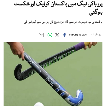
پرو ہاکی لیگ میں پاکستان کو ایک اور شکست
ہوگئی
پاکستانی ٹیم دوسرے مرحلے کا آخری میچ کل جرمنی سے کھیلے گی
ویب ڈیسک
February 13, 2026