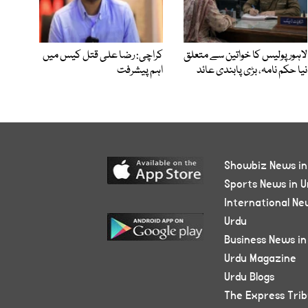
لاہور پولیس کا خواتین سے متعلق
کراچی: رضا علی قتل کیس میں
نیا حکم نامہ، بڑی پابندی عائد
اہم پیشرفت
Showbiz News in
Sports News in U
International Ne
Urdu
Business News in
Urdu Magazine
Urdu Blogs
The Express Tri