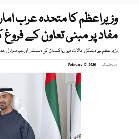
وزیراعظم کا متحدہ عرب اما
مفاد پر مبنی تعاون کے فروغ ک
وزیراعظم نے مشکل حالات میں پاکستان کی مستقل اور غیرمتزلزل حمایت
ویب ڈیسک
February 13, 2026