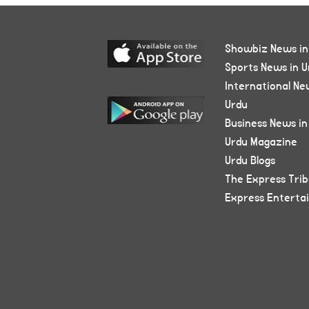
Showbiz News in
Sports News in U
International Ne
Urdu
Business News in
Urdu Magazine
Urdu Blogs
The Express Tri
Express Enterta