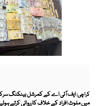
ایف آئی اے کے کمرشل بینکنگ سرکل 
کراچی:
میں ملوث افراد کے خلاف کارروائی کرتے ہوئے 3 ملزمان کو گرفتار کر لیا