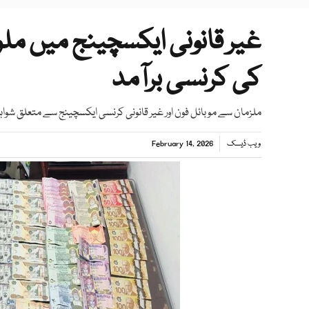
کی کرنسی برآمد
ملزمان سے موبائل فون اور غیر قانونی کرنسی ایکسچینج سے متعلق شواہ
ویب ڈیسک
February 14, 2026