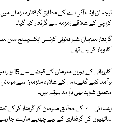
ترجمان ایف آئی اے کے مطابق گرفتار ملزمان میں ب
کراچی کے علاقے زمزمہ سے گرفتار کیا گیا۔
گرفتار ملزمان غیر قانونی کرنسی ایکسچینج میں مل
کاروبار کر رہے تھے۔
برآمد کیے گئے۔ اس کے علاوہ ملزمان سے موبائل ف
متعلق شواہد بھی برآمد ہوئے ہیں۔
ایف آئی اے کے مطابق ملزمان کو گرفتار کر کے تف
ساتھیوں کی گرفتاری کے لیے چھاپے مارے جا رہے 