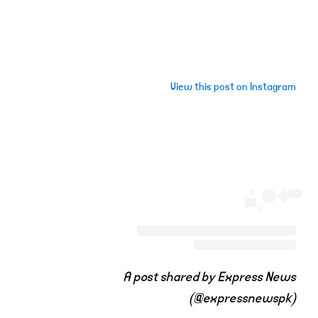
View this post on Instagram
A post shared by Express News
(@expressnewspk)