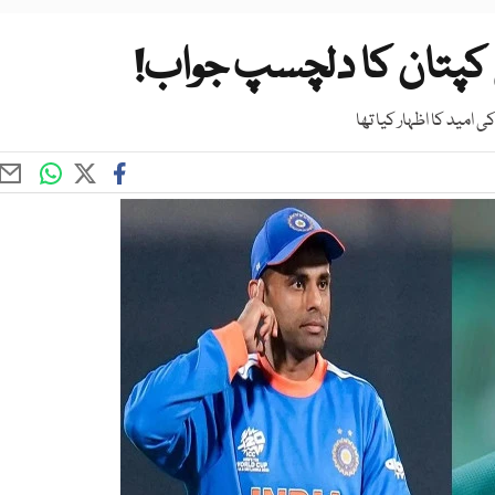
ی کپتان کا دلچسپ جواب!
امید کا اظہار کیا تھا