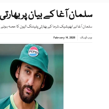
سلمان آغا کے بیان پر بھارت
سلمان آغا نے ابھیشیک شرما کے بھارتی پلیئنگ الیون کا حصہ ہونے کی 
ویب ڈیسک
February 14, 2026