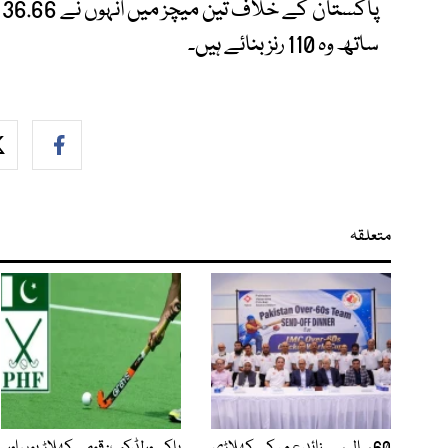
ساتھ وہ 110 رنز بنائے ہیں۔
متعلقہ