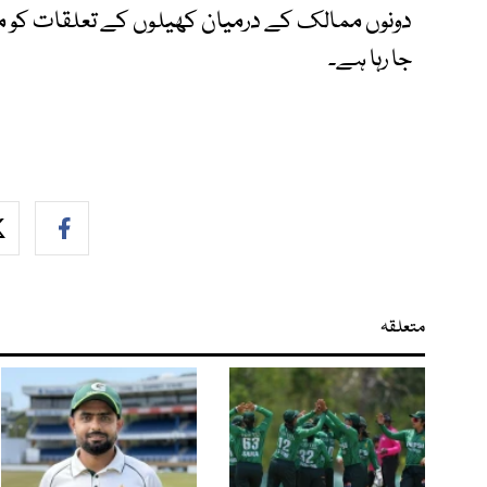
دونوں ممالک کے درمیان کھیلوں کے تعلقات کو مزی
جا رہا ہے۔
متعلقہ