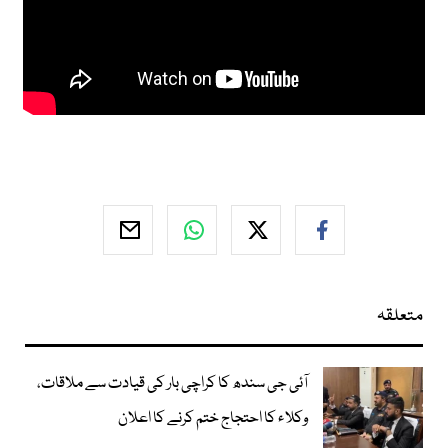
متعلقہ
آئی جی سندھ کا کراچی بار کی قیادت سے ملاقات،
وکلاء کا احتجاج ختم کرنے کا اعلان