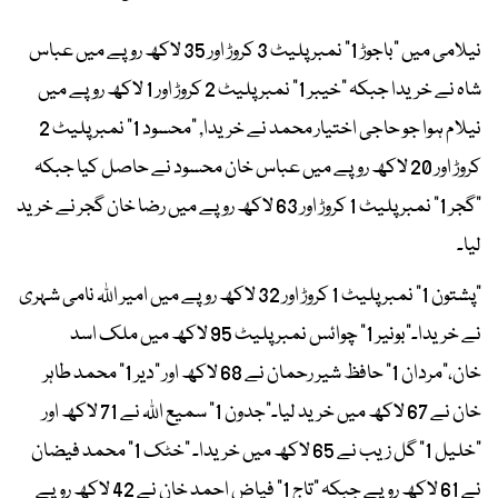
نیلامی میں "باجوڑ 1" نمبر پلیٹ 3 کروڑ اور 35 لاکھ روپے میں عباس
شاہ نے خریدا جبکہ "خیبر 1" نمبر پلیٹ 2 کروڑ اور 1 لاکھ روپے میں
نیلام ہوا جو حاجی اختیار محمد نے خریدا, "محسود 1" نمبر پلیٹ 2
کروڑ اور 20 لاکھ روپے میں عباس خان محسود نے حاصل کیا جبکہ
"گجر 1" نمبر پلیٹ 1 کروڑ اور 63 لاکھ روپے میں رضا خان گجر نے خرید
لیا۔
"پشتون 1" نمبر پلیٹ 1 کروڑ اور 32 لاکھ روپے میں امیر اللہ نامی شہری
نے خریدا۔"بونیر 1" چوائس نمبر پلیٹ 95 لاکھ میں ملک اسد
خان،"مردان 1" حافظ شیر رحمان نے 68 لاکھ اور "دیر 1" محمد طاہر
خان نے 67 لاکھ میں خرید لیا۔"جدون 1" سمیع اللہ نے 71 لاکھ اور
"خلیل 1" گل زیب نے 65 لاکھ میں خریدا۔ "خٹک 1" محمد فیضان
نے 61 لاکھ روپے جبکہ "تاج 1" فیاض احمد خان نے 42 لاکھ روپے