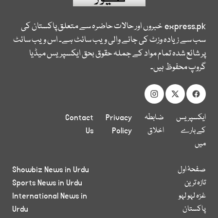
express.pk
خبروں اور حالات حاضرہ سے متعلق پاکستان کی
سب سے زیادہ وزٹ کی جانے والی ویب سائٹ ہے۔ اس ویب سائٹ
پر شائع شدہ تمام مواد کے جملہ حقوق بحق ایکسپریس میڈیا
گروپ محفوظ ہیں۔
ایکسپریس
ضابطہ
Privacy
Contact
کے بارے
اخلاق
Policy
Us
میں
صفحۂ اول
Showbiz News in Urdu
تازہ ترین
Sports News in Urdu
غزہ لہو لہو
International News in
پاکستان
Urdu