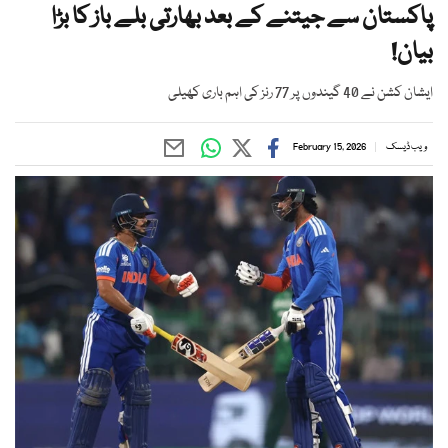
پاکستان سے جیتنے کے بعد بھارتی بلے باز کا بڑا
بیان!
ایشان کشن نے 40 گیندوں پر 77 رنز کی اہم باری کھیلی
ویب ڈیسک
February 15, 2026