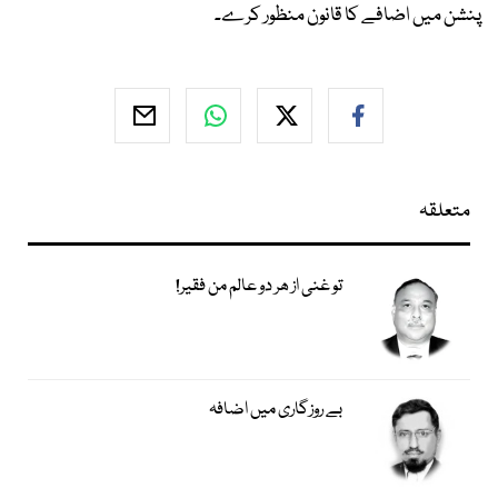
پنشن میں اضافے کا قانون منظور کرے۔
متعلقہ
تو غنی از ھر دو عالم من فقیر!
بے روزگاری میں اضافہ