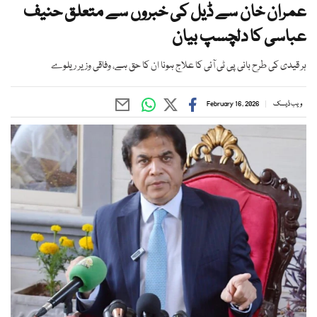
عمران خان سے ڈیل کی خبروں سے متعلق حنیف
عباسی کا دلچسپ بیان
ہر قیدی کی طرح بانی پی ٹی آئی کا علاج ہونا ان کا حق ہے، وفاقی وزیر ریلوے
ویب ڈیسک
February 16, 2026