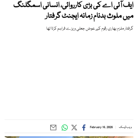
ایف آئی اے کی بڑی کارروائی، انسانی اسمگلنگ
میں ملوث بدنام زمانہ ایجنٹ گرفتار
گرفتار ملزم بھاری رقوم کے عوض جعلی ویزے فراہم کرتا تھا
ویب ڈیسک
February 16, 2026