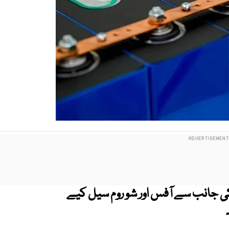
ی جانب سے آفس اور شو روم سیل کیے