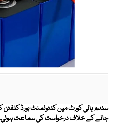
سندھ ہائی کورٹ میں کنٹونمنٹ بورڈ کلفٹن ک
جانے کے خلاف درخواست کی سماعت ہوئی۔