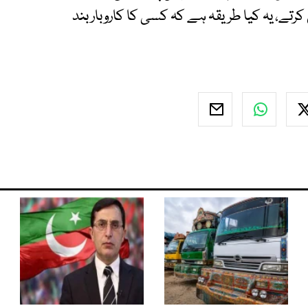
رتے، یہ کیا طریقہ ہے کہ کسی کا کاروبار بند