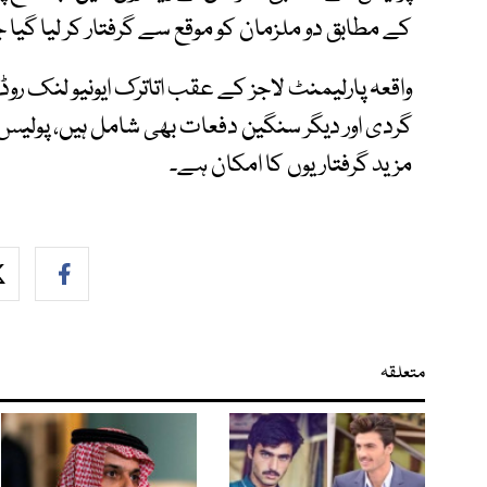
کے مطابق دو ملزمان کو موقع سے گرفتار کر لیا گیا ج
واقعہ پارلیمنٹ لاجز کے عقب اتاترک ایونیو لنک روڈ 
گردی اور دیگر سنگین دفعات بھی شامل ہیں، پولیس
مزید گرفتاریوں کا امکان ہے۔
متعلقہ